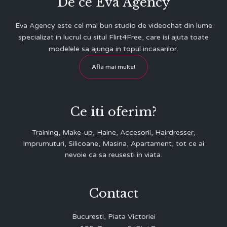
De ce Eva Agency
Eva Agency este cel mai bun studio de videochat din lume
specializat in lucrul cu situl Flirt4Free, care isi ajuta toate
modelele sa ajunga in topul incasarilor.
Afla mai multe!
Ce iti oferim?
Training, Make-up, Haine, Accesorii, Hairdresser,
Imprumuturi, Silicoane, Masina, Apartament, tot ce ai
nevoie ca sa reusesti in viata.
Contact
Bucuresti, Piata Victoriei