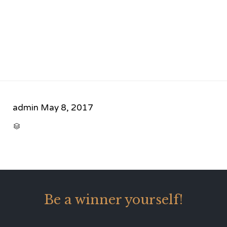
admin
May 8, 2017
CATEGORY

Be a winner yourself!