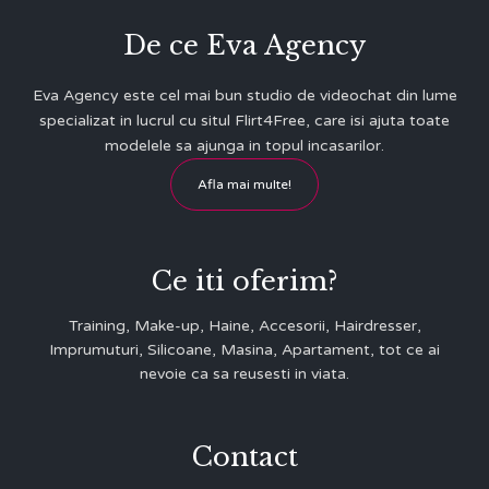
De ce Eva Agency
Eva Agency este cel mai bun studio de videochat din lume
specializat in lucrul cu situl Flirt4Free, care isi ajuta toate
modelele sa ajunga in topul incasarilor.
Afla mai multe!
Ce iti oferim?
Training, Make-up, Haine, Accesorii, Hairdresser,
Imprumuturi, Silicoane, Masina, Apartament, tot ce ai
nevoie ca sa reusesti in viata.
Contact