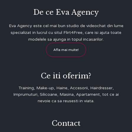
De ce Eva Agency
Eva Agency este cel mai bun studio de videochat din lume
specializat in lucrul cu situl Flirt4Free, care isi ajuta toate
modelele sa ajunga in topul incasarilor.
Afla mai multe!
Ce iti oferim?
Training, Make-up, Haine, Accesorii, Hairdresser,
Imprumuturi, Silicoane, Masina, Apartament, tot ce ai
nevoie ca sa reusesti in viata.
Contact