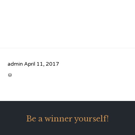
admin
April 11, 2017
CATEGORY

Be a winner yourself!