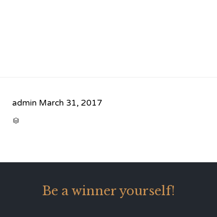
admin
March 31, 2017
CATEGORY

Be a winner yourself!