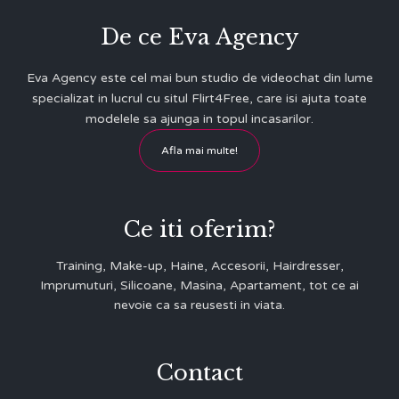
De ce Eva Agency
Eva Agency este cel mai bun studio de videochat din lume
specializat in lucrul cu situl Flirt4Free, care isi ajuta toate
modelele sa ajunga in topul incasarilor.
Afla mai multe!
Ce iti oferim?
Training, Make-up, Haine, Accesorii, Hairdresser,
Imprumuturi, Silicoane, Masina, Apartament, tot ce ai
nevoie ca sa reusesti in viata.
Contact