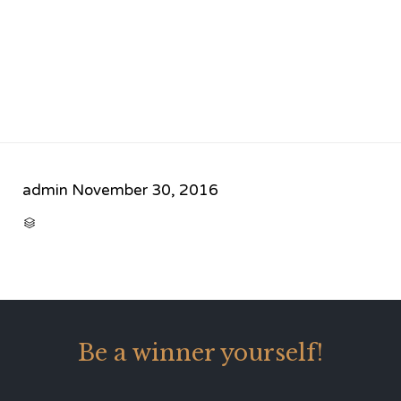
admin
November 30, 2016
CATEGORY

Be a winner yourself!