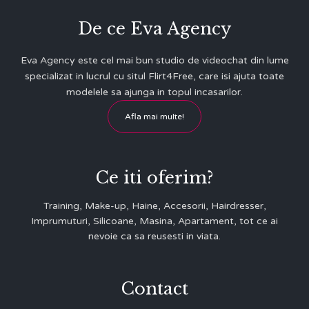
De ce Eva Agency
Eva Agency este cel mai bun studio de videochat din lume
specializat in lucrul cu situl Flirt4Free, care isi ajuta toate
modelele sa ajunga in topul incasarilor.
Afla mai multe!
Ce iti oferim?
Training, Make-up, Haine, Accesorii, Hairdresser,
Imprumuturi, Silicoane, Masina, Apartament, tot ce ai
nevoie ca sa reusesti in viata.
Contact