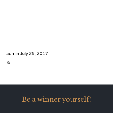
admin
July 25, 2017
CATEGORY

Be a winner yourself!