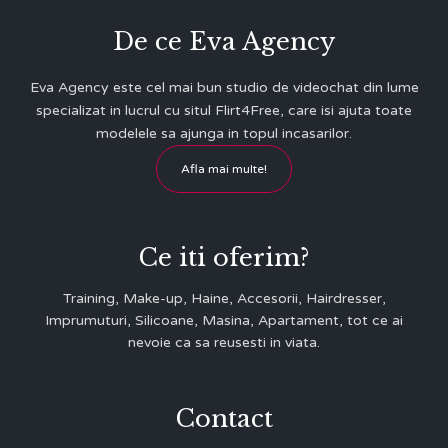
De ce Eva Agency
Eva Agency este cel mai bun studio de videochat din lume
specializat in lucrul cu situl Flirt4Free, care isi ajuta toate
modelele sa ajunga in topul incasarilor.
Afla mai multe!
Ce iti oferim?
Training, Make-up, Haine, Accesorii, Hairdresser,
Imprumuturi, Silicoane, Masina, Apartament, tot ce ai
nevoie ca sa reusesti in viata.
Contact