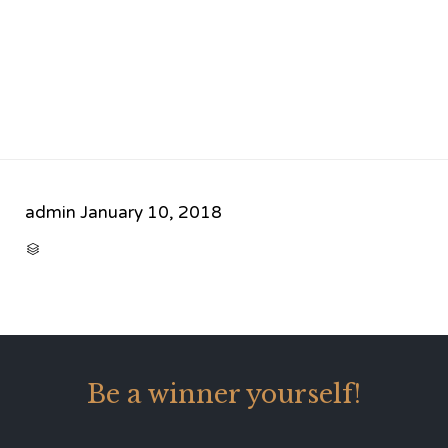
admin
January 10, 2018
CATEGORY

Be a winner yourself!