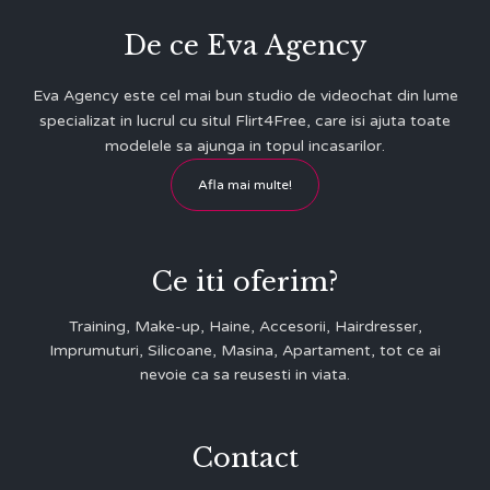
De ce Eva Agency
Eva Agency este cel mai bun studio de videochat din lume
specializat in lucrul cu situl Flirt4Free, care isi ajuta toate
modelele sa ajunga in topul incasarilor.
Afla mai multe!
Ce iti oferim?
Training, Make-up, Haine, Accesorii, Hairdresser,
Imprumuturi, Silicoane, Masina, Apartament, tot ce ai
nevoie ca sa reusesti in viata.
Contact