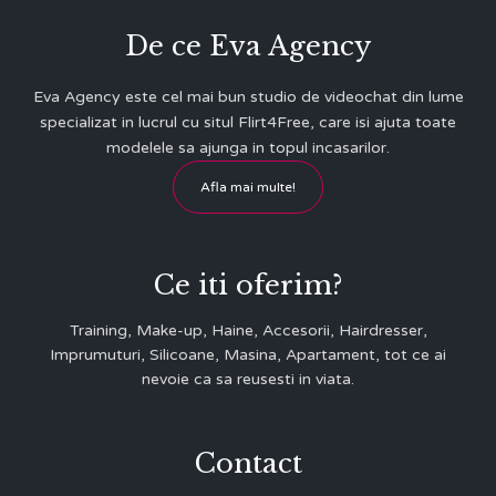
De ce Eva Agency
Eva Agency este cel mai bun studio de videochat din lume
specializat in lucrul cu situl Flirt4Free, care isi ajuta toate
modelele sa ajunga in topul incasarilor.
Afla mai multe!
Ce iti oferim?
Training, Make-up, Haine, Accesorii, Hairdresser,
Imprumuturi, Silicoane, Masina, Apartament, tot ce ai
nevoie ca sa reusesti in viata.
Contact