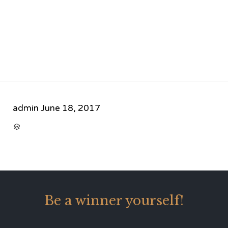
admin
June 18, 2017
CATEGORY

Be a winner yourself!