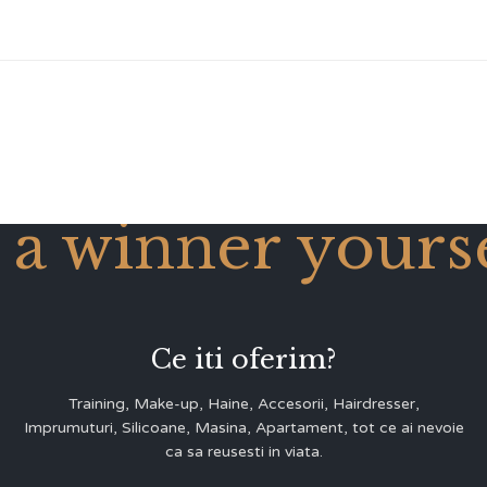
 a winner yourse
Ce iti oferim?
Training, Make-up, Haine, Accesorii, Hairdresser,
Imprumuturi, Silicoane, Masina, Apartament, tot ce ai nevoie
ca sa reusesti in viata.