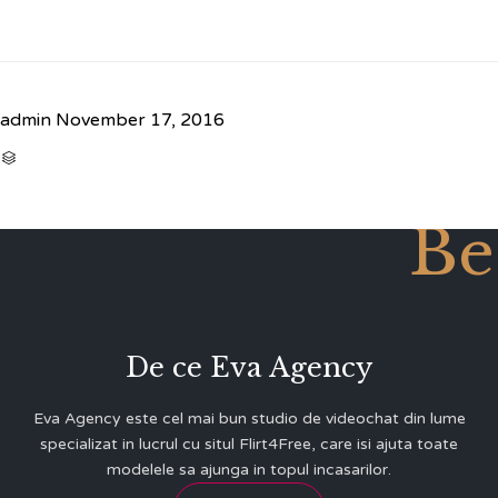
admin
November 17, 2016
CATEGORY

Be
De ce Eva Agency
Eva Agency este cel mai bun studio de videochat din lume
specializat in lucrul cu situl Flirt4Free, care isi ajuta toate
modelele sa ajunga in topul incasarilor.