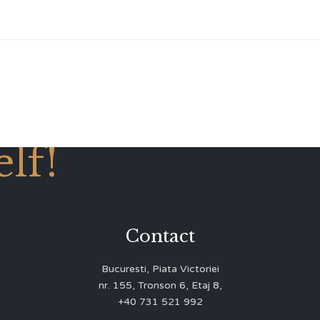
lf!
Contact
Bucuresti, Piata Victoriei
nr. 155, Tronson 6, Etaj 8,
+40 731 521 992