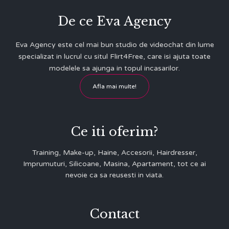
De ce Eva Agency
Eva Agency este cel mai bun studio de videochat din lume
specializat in lucrul cu situl Flirt4Free, care isi ajuta toate
modelele sa ajunga in topul incasarilor.
Afla mai multe!
Ce iti oferim?
Training, Make-up, Haine, Accesorii, Hairdresser,
Imprumuturi, Silicoane, Masina, Apartament, tot ce ai
nevoie ca sa reusesti in viata.
Contact