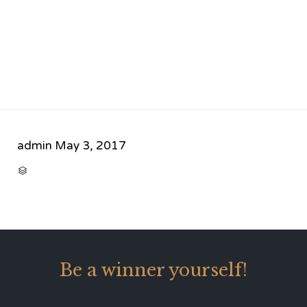
admin
May 3, 2017
CATEGORY

Be a winner yourself!