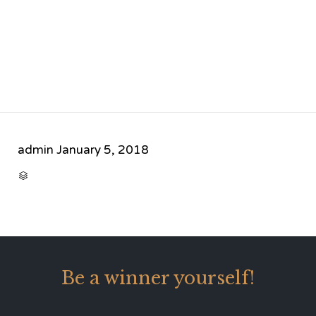
admin
January 5, 2018
CATEGORY

Be a winner yourself!