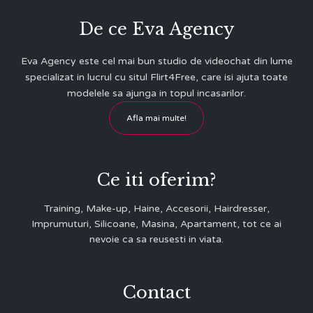
De ce Eva Agency
Eva Agency este cel mai bun studio de videochat din lume
specializat in lucrul cu situl Flirt4Free, care isi ajuta toate
modelele sa ajunga in topul incasarilor.
Afla mai multe!
Ce iti oferim?
Training, Make-up, Haine, Accesorii, Hairdresser,
Imprumuturi, Silicoane, Masina, Apartament, tot ce ai
nevoie ca sa reusesti in viata.
Contact