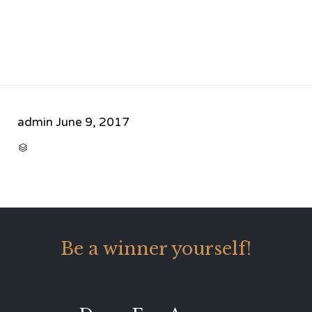
admin
June 9, 2017
CATEGORY

Be a winner yourself!