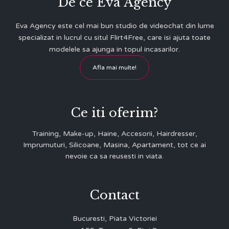
De ce Eva Agency
Eva Agency este cel mai bun studio de videochat din lume
specializat in lucrul cu situl Flirt4Free, care isi ajuta toate
modelele sa ajunga in topul incasarilor.
Afla mai multe!
Ce iti oferim?
Training, Make-up, Haine, Accesorii, Hairdresser,
Imprumuturi, Silicoane, Masina, Apartament, tot ce ai
nevoie ca sa reusesti in viata.
Contact
Bucuresti, Piata Victoriei