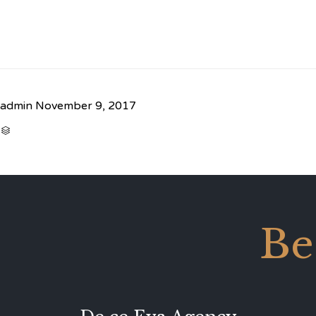
admin
November 9, 2017
CATEGORY

Be