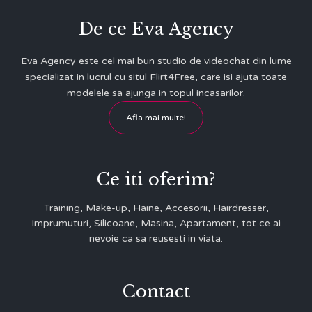
De ce Eva Agency
Eva Agency este cel mai bun studio de videochat din lume
specializat in lucrul cu situl Flirt4Free, care isi ajuta toate
modelele sa ajunga in topul incasarilor.
Afla mai multe!
Ce iti oferim?
Training, Make-up, Haine, Accesorii, Hairdresser,
Imprumuturi, Silicoane, Masina, Apartament, tot ce ai
nevoie ca sa reusesti in viata.
Contact