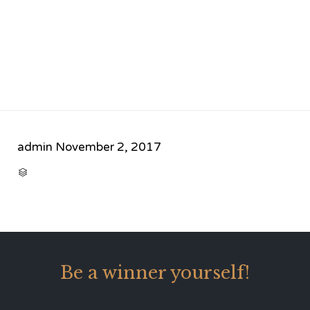
admin
November 2, 2017
CATEGORY

Be a winner yourself!