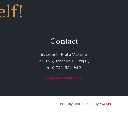
lf!
Contact
Bucuresti, Piata Victoriei
nr. 155, Tronson 6, Etaj 8,
+40 731 521 992
eva@eva-agency.ro
Proudly represented by
Eva Sin