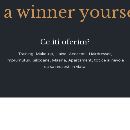
 a winner yourse
Ce iti oferim?
Training, Make-up, Haine, Accesorii, Hairdresser,
Imprumuturi, Silicoane, Masina, Apartament, tot ce ai nevoie
ca sa reusesti in viata.