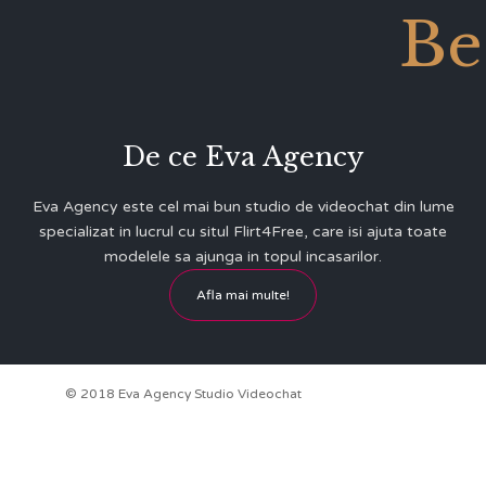
Be
De ce Eva Agency
Eva Agency este cel mai bun studio de videochat din lume
specializat in lucrul cu situl Flirt4Free, care isi ajuta toate
modelele sa ajunga in topul incasarilor.
Afla mai multe!
© 2018 Eva Agency Studio Videochat